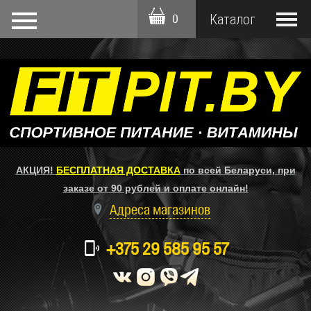
0
АКЦИЯ!
БЕСПЛАТНАЯ ДОСТАВКА
по всей Беларуси, при
заказе от 90 рублей и оплате онлайн!
Адреса магазинов
phonelink_ring
+375 29 585 95 57