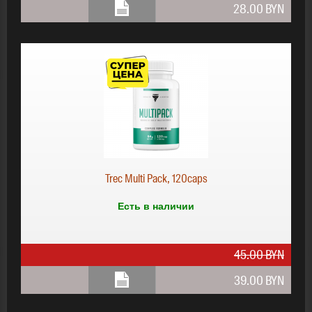
28.00 BYN
28.00 BYN
Trec Multi Pack, 120caps
Есть в наличии
45.00 BYN
39.00 BYN