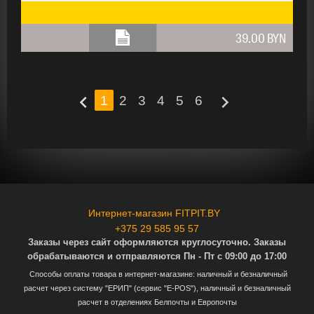
39.00 BYN
chevron_left
chevron_right
1
2
3
4
5
6
Интернет-магазин FITPIT.BY
+375 29 585 95 57
Заказы через сайт оформляются круглосуточно. Заказы
обрабатываются и отправляются Пн - Пт с 09:00 до 17:00
Способы оплаты товара в интернет-магазине: наличный и безналичный
расчет через систему "ЕРИП" (сервис "E-POS"), наличный и безналичный
расчет в отделениях Белпочты и Европочты