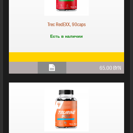
Trec RedEXX, 90caps
Есть в наличии
65.00 BYN