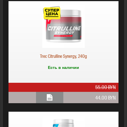
39.00 BYN
Trec Citrulline Synergy, 240g
Есть в наличии
55.00 BYN
44.00 BYN
44.00 BYN