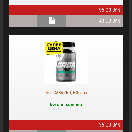
55.00 BYN
43.00 BYN
43.00 BYN
Trec GABA 750, 60caps
Есть в наличии
35.00 BYN